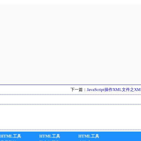
下一篇：
JavaScript操作XML文件之
HTML工具
HTML工具
HTML工具