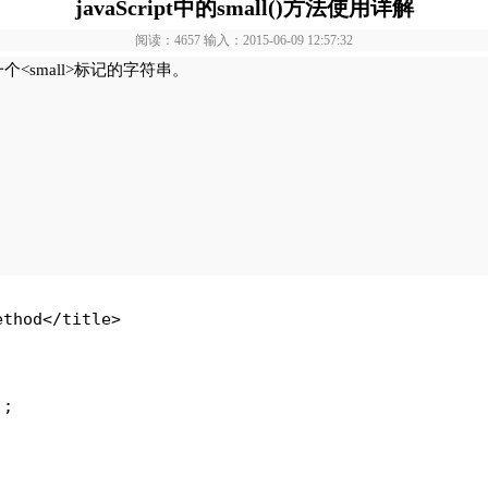
javaScript中的small()方法使用详解
阅读：4657 输入：2015-06-09 12:57:32
small>标记的字符串。
ethod</title>
);