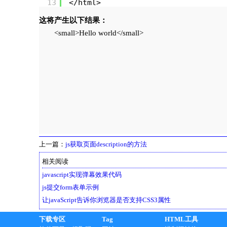
13
</html>
这将产生以下结果：
<small>Hello world</small>
上一篇：
js获取页面description的方法
相关阅读
javascript实现弹幕效果代码
js提交form表单示例
让javaScript告诉你浏览器是否支持CSS3属性
下载专区
Tag
HTML工具