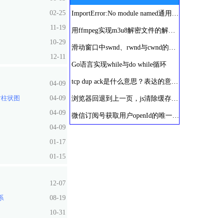
02-25
ImportError:No module named通用解决方法
11-19
用ffmpeg实现m3u8解密文件的解密及ts文件的合并
10-29
滑动窗口中swnd、rwnd与cwnd的区别
12-11
Go语言实现while与do while循环
tcp dup ack是什么意思？表达的意义是什么？
04-09
对柱状图
04-09
浏览器回退到上一页，js清除缓存刷新历史页面
04-09
微信订阅号获取用户openId的唯一方法
04-09
01-17
01-15
12-07
系
08-19
10-31